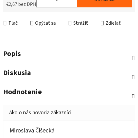
€2,67 bez DPH
Jednotková cena:
Tlač
Opýtať sa
Strážiť
Zdieľať
Popis
Diskusia
Hodnotenie
Miroslava Čišecká