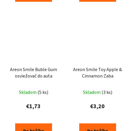
Areon Smile Buble Gum
Areon Smile Toy Apple &
osviežovač do auta
Cinnamon Zaba
Skladom
(5 ks)
Skladom
(3 ks)
€1,73
€3,20
Do košíka
Do košíka