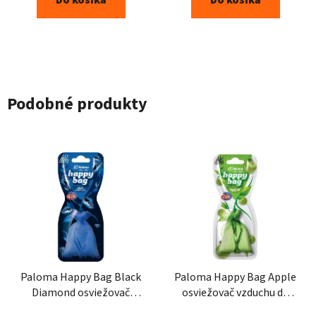
Podobné produkty
Paloma Happy Bag Black
Paloma Happy Bag Apple
Diamond osviežovač
osviežovač vzduchu do
vzduchu do auta 15g
auta 15g