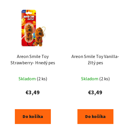
Areon Smile Toy
Areon Smile Toy Vanilla-
Strawberry- Hnedý pes
žltý pes
Skladom
(2 ks)
Skladom
(2 ks)
€3,49
€3,49
Do košíka
Do košíka