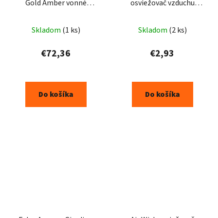
Gold Amber vonné
osviežovač vzduchu
tyčinky 1000ml
300ml
Skladom
(1 ks)
Skladom
(2 ks)
€72,36
€2,93
Do košíka
Do košíka