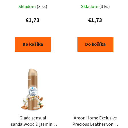
Skladom
(3 ks)
Skladom
(3 ks)
€1,73
€1,73
Do košíka
Do košíka
Glade sensual
Areon Home Exclusive
sandalwood & jasmine
Precious Leather vonné