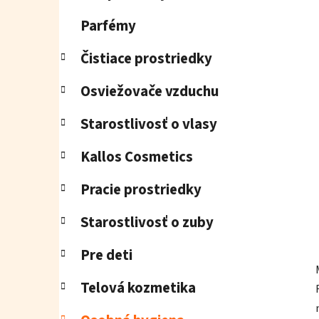
e
l
Parfémy
Čistiace prostriedky
Osviežovače vzduchu
Starostlivosť o vlasy
Kallos Cosmetics
Pracie prostriedky
Starostlivosť o zuby
Pre deti
Telová kozmetika