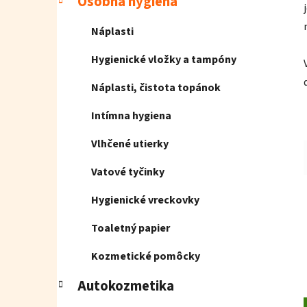
Osobná hygiena
Náplasti
Hygienické vložky a tampóny
Náplasti, čistota topánok
Intímna hygiena
Vlhčené utierky
Vatové tyčinky
Hygienické vreckovky
Toaletný papier
Kozmetické pomôcky
Autokozmetika