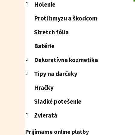
Holenie
Proti hmyzu a škodcom
Stretch fólia
Batérie
Dekoratívna kozmetika
Tipy na darčeky
Hračky
Sladké potešenie
Zvieratá
Prijímame online platby