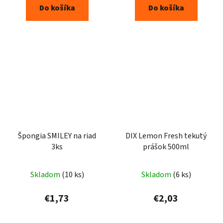
Do košíka
Do košíka
Špongia SMILEY na riad
DIX Lemon Fresh tekutý
3ks
prášok 500ml
Skladom
(10 ks)
Skladom
(6 ks)
€1,73
€2,03