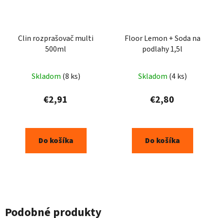
Clin rozprašovač multi
Floor Lemon + Soda na
500ml
podlahy 1,5l
Skladom
(8 ks)
Skladom
(4 ks)
€2,91
€2,80
Do košíka
Do košíka
Podobné produkty