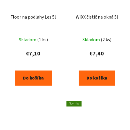
Floor na podlahy Les 5l
WIXX čistič na okná 5l
Skladom
(1 ks)
Skladom
(2 ks)
€7,10
€7,40
Do košíka
Do košíka
Novinka