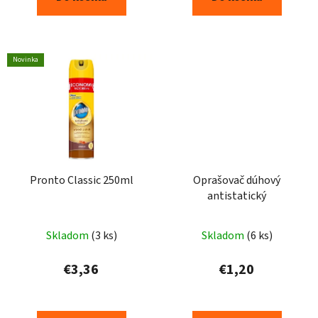
Novinka
Pronto Classic 250ml
Oprašovač dúhový
antistatický
Skladom
(3 ks)
Skladom
(6 ks)
€3,36
€1,20