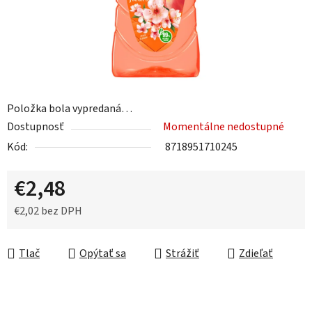
Položka bola vypredaná…
Dostupnosť
Momentálne nedostupné
Kód:
8718951710245
€2,48
€2,02 bez DPH
Jednotková cena:
Tlač
Opýtať sa
Strážiť
Zdieľať