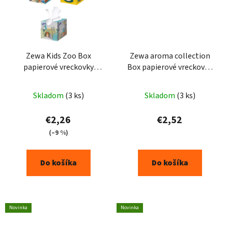
Zewa Kids Zoo Box
Zewa aroma collection
papierové vreckovky
Box papierové vreckovky
3vrstvové 60ks
3vrstvové 60ks
Skladom
(3 ks)
Skladom
(3 ks)
€2,26
€2,52
(–9 %)
Do košíka
Do košíka
Novinka
Novinka