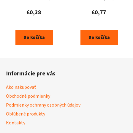
€0,38
€0,77
Do košíka
Do košíka
Z
á
Informácie pre vás
p
ä
Ako nakupovať
t
Obchodné podmienky
i
Podmienky ochrany osobných údajov
e
Obľúbené produkty
Kontakty