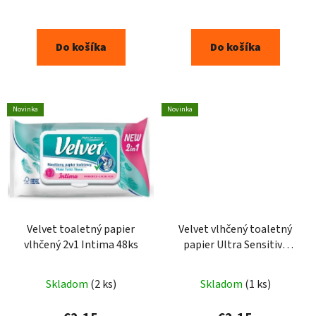
Do košíka
Do košíka
Novinka
Novinka
Velvet toaletný papier
Velvet vlhčený toaletný
vlhčený 2v1 Intima 48ks
papier Ultra Sensitive
48ks
Skladom
(2 ks)
Skladom
(1 ks)