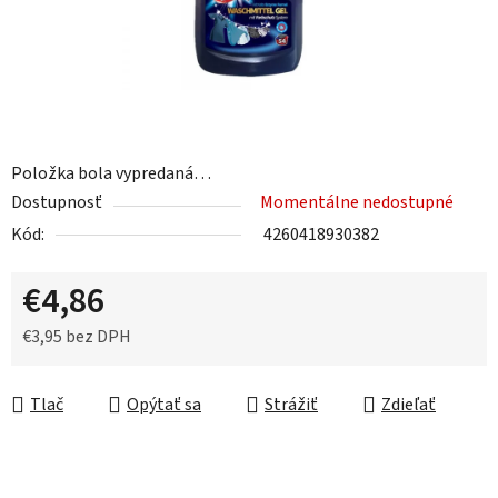
Položka bola vypredaná…
Dostupnosť
Momentálne nedostupné
Kód:
4260418930382
€4,86
€3,95 bez DPH
Jednotková cena:
Tlač
Opýtať sa
Strážiť
Zdieľať