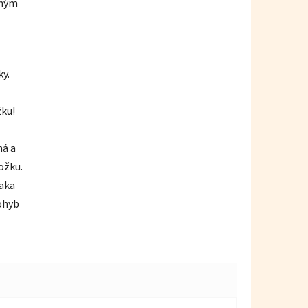
dným
ky.
ku!
ná a
ožku.
ďaka
ohyb