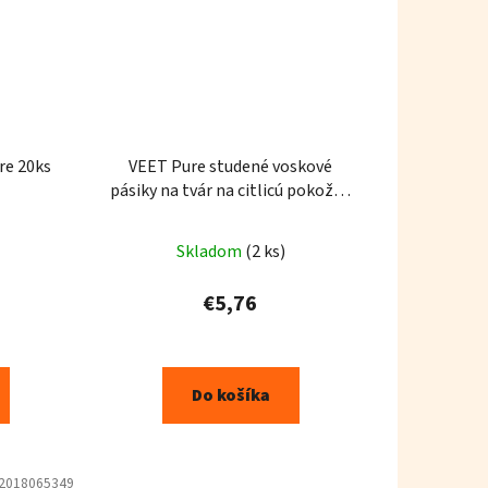
re 20ks
VEET Pure studené voskové
pásiky na tvár na citlicú pokožku
20 ks
Skladom
(2 ks)
€5,76
Do košíka
2018065349