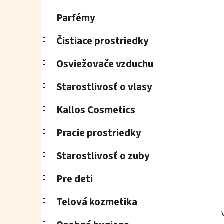
e
l
Parfémy
Čistiace prostriedky
Osviežovače vzduchu
Starostlivosť o vlasy
Kallos Cosmetics
Pracie prostriedky
Starostlivosť o zuby
Pre deti
Telová kozmetika