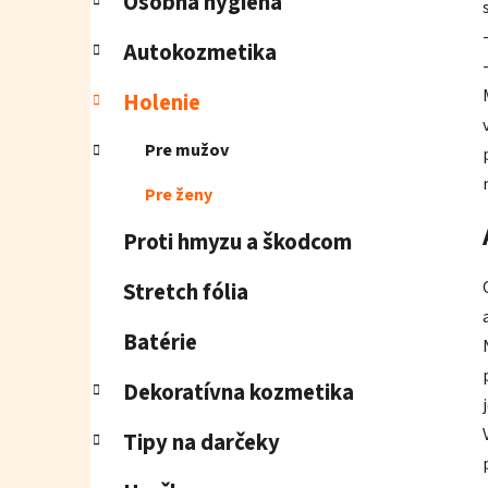
Osobná hygiena
Autokozmetika
Holenie
Pre mužov
Pre ženy
Proti hmyzu a škodcom
Stretch fólia
Batérie
Dekoratívna kozmetika
Tipy na darčeky