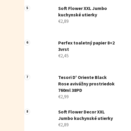
Soft Flower XXL Jumbo
kuchynské utierky
€2,89
Perfex toaletný papier 8+2
3vrst
€2,45
Tesori D' Oriente Black
Rose avivážny prostriedok
760ml 38PD
€2,99
Soft Flower Decor XXL
Jumbo kuchynské utierky
€2,89