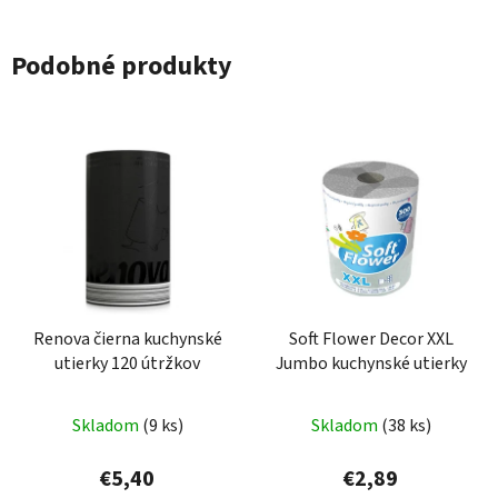
Podobné produkty
Renova čierna kuchynské
Soft Flower Decor XXL
utierky 120 útržkov
Jumbo kuchynské utierky
Skladom
(9 ks)
Skladom
(38 ks)
€5,40
€2,89