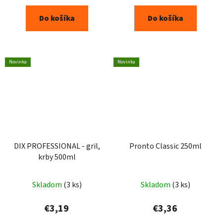
Do košíka
Do košíka
Novinka
Novinka
DIX PROFESSIONAL - gril,
Pronto Classic 250ml
krby 500ml
Skladom
(3 ks)
Skladom
(3 ks)
€3,19
€3,36