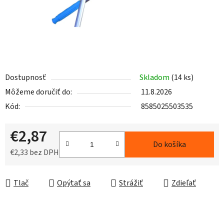
Dostupnosť
Skladom
(14 ks)
Môžeme doručiť do:
11.8.2026
Kód:
8585025503535
€2,87
Do košíka
€2,33 bez DPH
Jednotková cena:
Tlač
Opýtať sa
Strážiť
Zdieľať