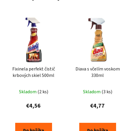
Fixinela perfekt čistič
Diava s včelím voskom
krbových skiel 500ml
330ml
Skladom
(2 ks)
Skladom
(3 ks)
€4,56
€4,77
Do košíka
Do košíka