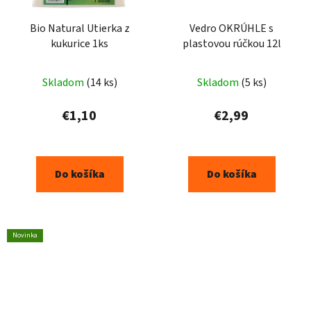
Bio Natural Utierka z
Vedro OKRÚHLE s
kukurice 1ks
plastovou rúčkou 12l
Skladom
(14 ks)
Skladom
(5 ks)
€1,10
€2,99
Do košíka
Do košíka
Novinka