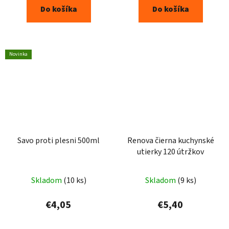
Do košíka
Do košíka
Novinka
Savo proti plesni 500ml
Renova čierna kuchynské
utierky 120 útržkov
Skladom
(10 ks)
Skladom
(9 ks)
€4,05
€5,40