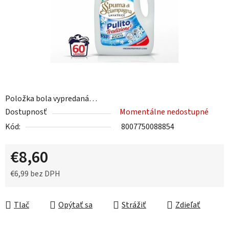
Položka bola vypredaná…
Dostupnosť
Momentálne nedostupné
Kód:
8007750088854
€8,60
€6,99 bez DPH
Jednotková cena:
Tlač
Opýtať sa
Strážiť
Zdieľať