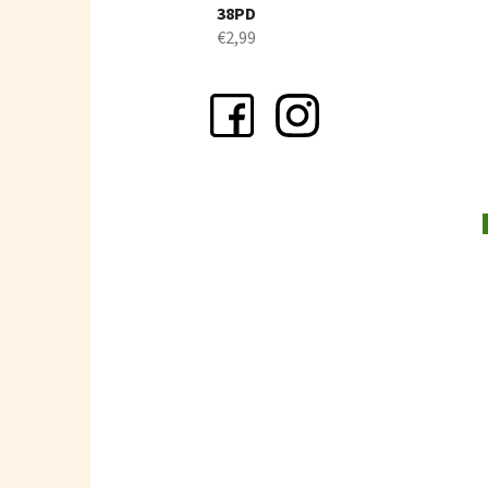
38PD
€2,99