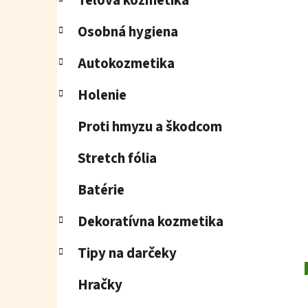
Telová kozmetika
Osobná hygiena
Autokozmetika
Holenie
Proti hmyzu a škodcom
Stretch fólia
Batérie
Dekoratívna kozmetika
Tipy na darčeky
Hračky