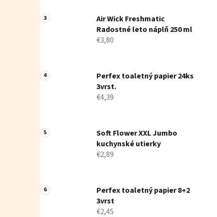
Air Wick Freshmatic
Radostné leto náplň 250 ml
€3,80
Perfex toaletný papier 24ks
3vrst.
€4,39
Soft Flower XXL Jumbo
kuchynské utierky
€2,89
Perfex toaletný papier 8+2
3vrst
€2,45