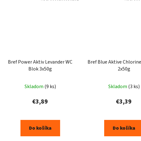
Bref Power Aktiv Levander WC
Bref Blue Aktive Chlorin
Blok 3x50g
2x50g
Skladom
(9 ks)
Skladom
(3 ks)
€3,89
€3,39
Do košíka
Do košíka