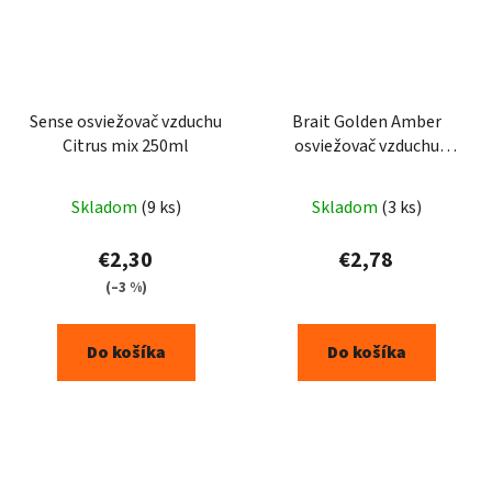
Sense osviežovač vzduchu
Brait Golden Amber
Citrus mix 250ml
osviežovač vzduchu
300ml
Skladom
(9 ks)
Skladom
(3 ks)
€2,30
€2,78
(–3 %)
Do košíka
Do košíka