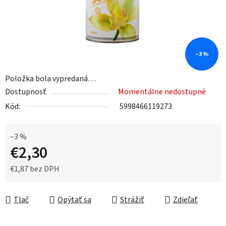
–3 %
Položka bola vypredaná…
Dostupnosť
Momentálne nedostupné
Kód:
5998466119273
–3 %
€2,30
€1,87 bez DPH
Jednotková cena:
Tlač
Opýtať sa
Strážiť
Zdieľať