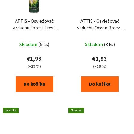
ATTIS - Osviežovač
ATTIS - Osviežovač
vzduchu Forest Fresh
vzduchu Ocean Breeze
300ml
300ml
Skladom
(5 ks)
Skladom
(3 ks)
€1,93
€1,93
(–19 %)
(–19 %)
Do košíka
Do košíka
Novinka
Novinka