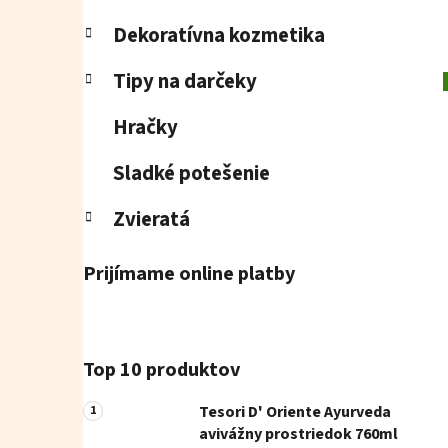
Dekoratívna kozmetika
Tipy na darčeky
Hračky
Sladké potešenie
Zvieratá
Prijímame online platby
Top 10 produktov
Tesori D' Oriente Ayurveda
avivážny prostriedok 760ml