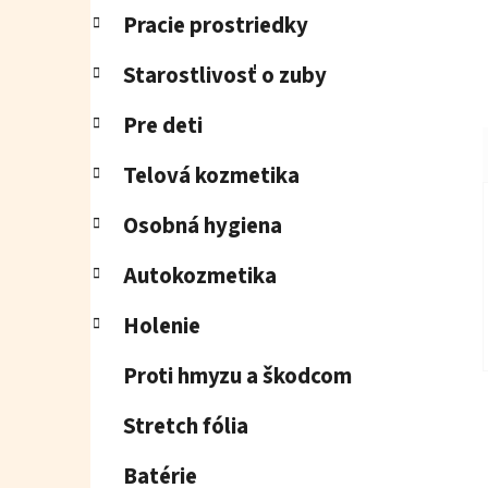
Pracie prostriedky
Starostlivosť o zuby
Pre deti
Telová kozmetika
Osobná hygiena
Autokozmetika
Holenie
Proti hmyzu a škodcom
Stretch fólia
Batérie