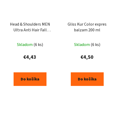
Head & Shoulders MEN
Gliss Kur Color expres
Ultra Anti Hair Fall
balzam 200 ml
šampon 330ml
Skladom
(6 ks)
Skladom
(6 ks)
€4,43
€4,50
Do košíka
Do košíka