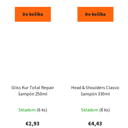
Do košíka
Do košíka
Gliss Kur Total Repair
Head & Shoulders Classic
šampón 250ml
šampón 330ml
Skladom
(6 ks)
Skladom
(8 ks)
€2,93
€4,43