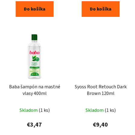
Do košíka
Do košíka
Baba šampón na mastné
Syoss Root Retouch Dark
vlasy 400ml
Brown 120ml
Skladom
(1 ks)
Skladom
(1 ks)
€3,47
€9,40