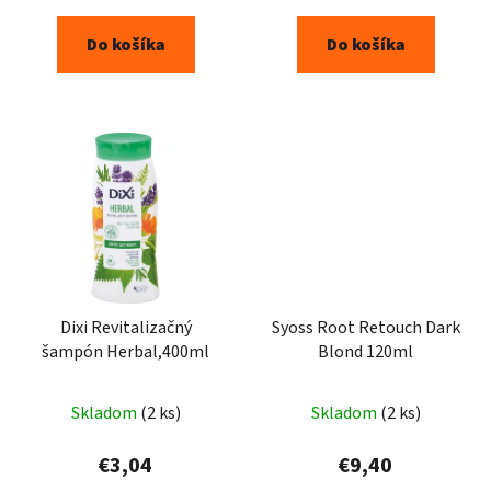
Do košíka
Do košíka
Dixi Revitalizačný
Syoss Root Retouch Dark
šampón Herbal,400ml
Blond 120ml
Skladom
(2 ks)
Skladom
(2 ks)
€3,04
€9,40