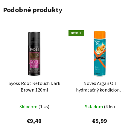
Podobné produkty
Novinka
Syoss Root Retouch Dark
Novex Argan Oil
Brown 120ml
hydratačný kondicionér
vlasy 300 ml
Skladom
(1 ks)
Skladom
(4 ks)
€9,40
€5,99