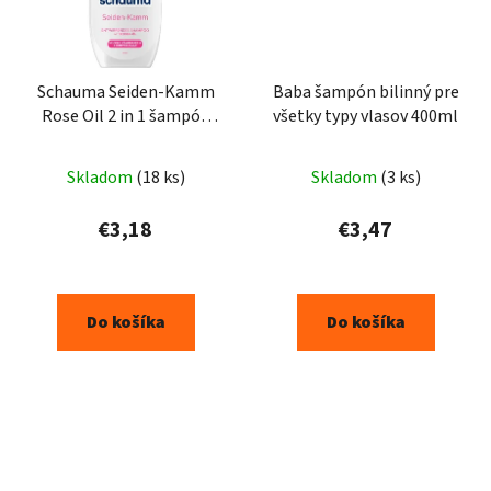
Schauma Seiden-Kamm
Baba šampón bilinný pre
Rose Oil 2 in 1 šampón
všetky typy vlasov 400ml
400ml
Skladom
(18 ks)
Skladom
(3 ks)
€3,18
€3,47
Do košíka
Do košíka