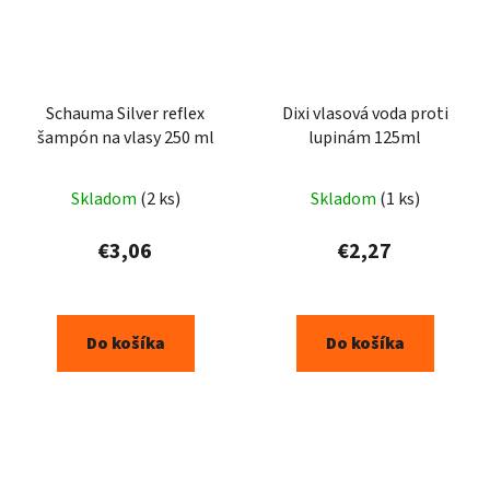
Schauma Silver reflex
Dixi vlasová voda proti
šampón na vlasy 250 ml
lupinám 125ml
Skladom
(2 ks)
Skladom
(1 ks)
€3,06
€2,27
Do košíka
Do košíka