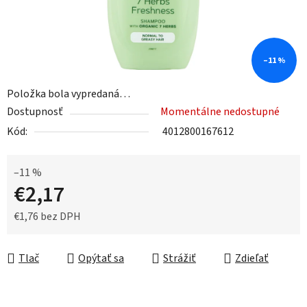
–11 %
Položka bola vypredaná…
Dostupnosť
Momentálne nedostupné
Kód:
4012800167612
–11 %
€2,17
€1,76 bez DPH
Jednotková cena:
Tlač
Opýtať sa
Strážiť
Zdieľať