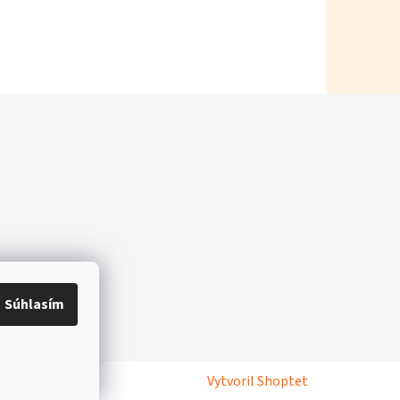
Súhlasím
Vytvoril Shoptet