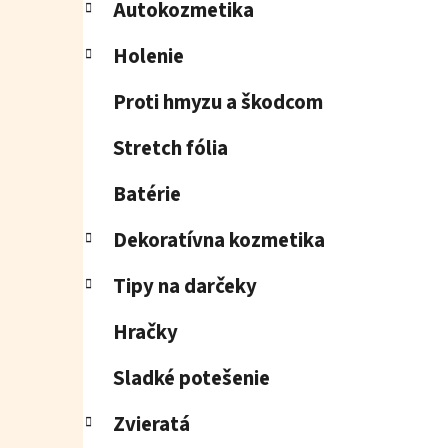
Autokozmetika
Holenie
Proti hmyzu a škodcom
Stretch fólia
Batérie
Dekoratívna kozmetika
Tipy na darčeky
Hračky
Sladké potešenie
Zvieratá