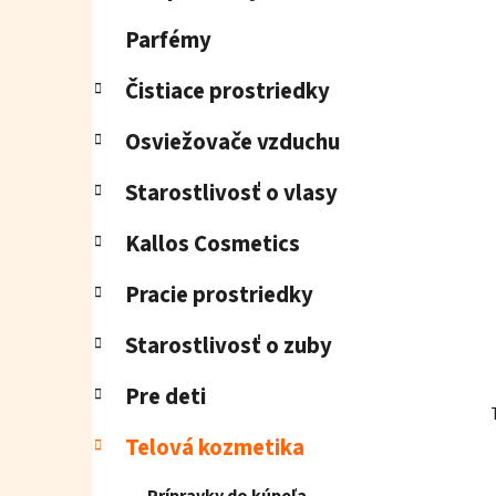
e
l
Parfémy
Čistiace prostriedky
Osviežovače vzduchu
Starostlivosť o vlasy
Kallos Cosmetics
Pracie prostriedky
Starostlivosť o zuby
Pre deti
Telová kozmetika