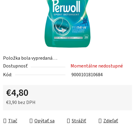
Položka bola vypredaná…
Dostupnosť
Momentálne nedostupné
Kód:
9000101810684
€4,80
€3,90 bez DPH
Jednotková cena:
Tlač
Opýtať sa
Strážiť
Zdieľať