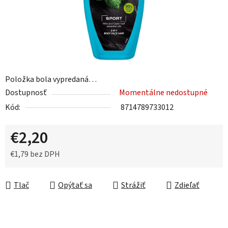
Položka bola vypredaná…
Dostupnosť
Momentálne nedostupné
Kód:
8714789733012
€2,20
€1,79 bez DPH
Jednotková cena:
Tlač
Opýtať sa
Strážiť
Zdieľať