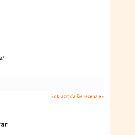
a!
Zobraziť ďalšie recenzie
var