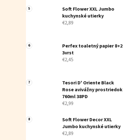
Soft Flower XXL Jumbo
kuchynské utierky
€2,89
Perfex toaletný papier 8+2
3vrst
€2,45
Tesori D' Oriente Black
Rose avivážny prostriedok
760ml 38PD
€2,99
Soft Flower Decor XXL
Jumbo kuchynské utierky
€2,89