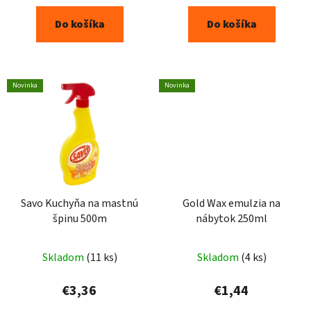
Do košíka
Do košíka
Novinka
Novinka
Savo Kuchyňa na mastnú
Gold Wax emulzia na
špinu 500m
nábytok 250ml
Skladom
(11 ks)
Skladom
(4 ks)
€3,36
€1,44