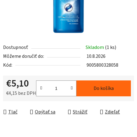
Dostupnosť
Skladom
(1 ks)
Môžeme doručiť do:
10.8.2026
Kód:
9005800328058
€5,10
Do košíka
€4,15 bez DPH
Jednotková cena:
Tlač
Opýtať sa
Strážiť
Zdieľať