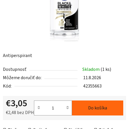
Antiperspirant
Dostupnosť
Skladom
(1 ks)
Môžeme doručiť do:
11.8.2026
Kód:
42355663
€3,05
Do košíka
€2,48 bez DPH
Jednotková cena: