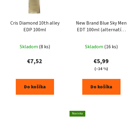
Cris Diamond 10th alley
New Brand Blue Sky Men
EDP 100ml
EDT 100ml (alternatíva
Thierry Mugler )
Skladom
(8 ks)
Skladom
(16 ks)
€7,52
€5,99
(–14 %)
Do košíka
Do košíka
Novinka