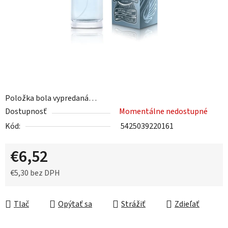
Položka bola vypredaná…
Dostupnosť
Momentálne nedostupné
Kód:
5425039220161
€6,52
€5,30 bez DPH
Jednotková cena:
Tlač
Opýtať sa
Strážiť
Zdieľať