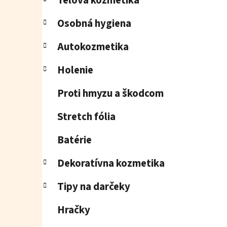
Telová kozmetika
Osobná hygiena
Autokozmetika
Holenie
Proti hmyzu a škodcom
Stretch fólia
Batérie
Dekoratívna kozmetika
Tipy na darčeky
Hračky