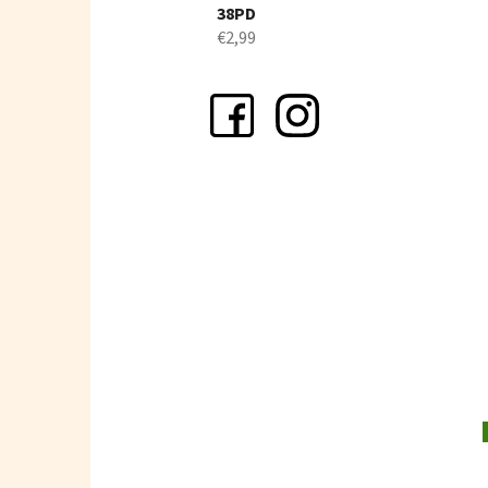
38PD
€2,99