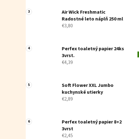
Air Wick Freshmatic
Radostné leto náplň 250 ml
€3,80
Perfex toaletný papier 24ks
3vrst.
€4,39
Soft Flower XXL Jumbo
kuchynské utierky
€2,89
Perfex toaletný papier 8+2
3vrst
€2,45