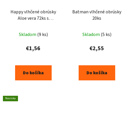
Happy vlhčené obrúsky
Batman vlhčené obrúsky
Aloe vera 72ks s
20ks
uzáverom
Skladom
(9 ks)
Skladom
(5 ks)
€1,56
€2,55
Do košíka
Do košíka
Novinka