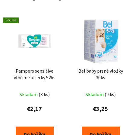
Novinka
Pampers sensitive
Bel baby prsné vložky
vlhčené utierky 52ks
30ks
Skladom
(8 ks)
Skladom
(9 ks)
€2,17
€3,25
Do košíka
Do košíka