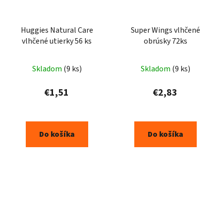
Huggies Natural Care
Super Wings vlhčené
vlhčené utierky 56 ks
obrúsky 72ks
Skladom
(9 ks)
Skladom
(9 ks)
€1,51
€2,83
Do košíka
Do košíka