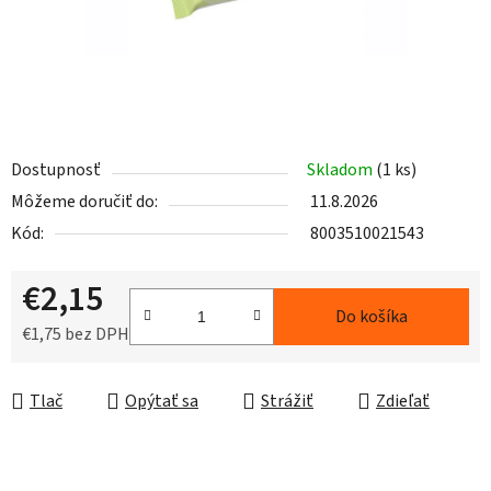
Dostupnosť
Skladom
(1 ks)
Môžeme doručiť do:
11.8.2026
Kód:
8003510021543
€2,15
Do košíka
€1,75 bez DPH
Jednotková cena:
Tlač
Opýtať sa
Strážiť
Zdieľať