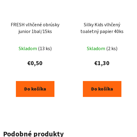
FRESH vlhčené obrúsky
Silky Kids vlhčený
junior 1bal/15ks
toaletný papier 40ks
Skladom
(13 ks)
Skladom
(2 ks)
€0,50
€1,30
Do košíka
Do košíka
Podobné produkty