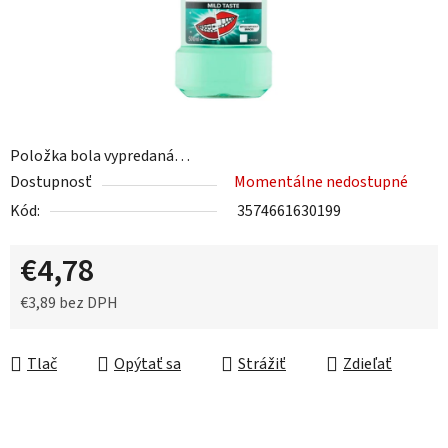
Položka bola vypredaná…
Dostupnosť
Momentálne nedostupné
Kód:
3574661630199
€4,78
€3,89 bez DPH
Jednotková cena:
Tlač
Opýtať sa
Strážiť
Zdieľať