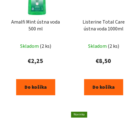
Amalfi Mint ústna voda
Listerine Total Care
500 ml
ústna voda 1000ml
Skladom
(2 ks)
Skladom
(2 ks)
€2,25
€8,50
Do košíka
Do košíka
Novinka