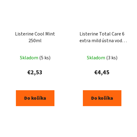
Listerine Cool Mint
Listerine Total Care 6
250ml
extra mild ústna voda
500ml
Skladom
(5 ks)
Skladom
(3 ks)
€2,53
€4,45
Do košíka
Do košíka