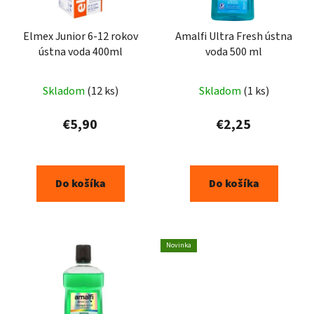
Elmex Junior 6-12 rokov
Amalfi Ultra Fresh ústna
ústna voda 400ml
voda 500 ml
Skladom
(12 ks)
Skladom
(1 ks)
€5,90
€2,25
Do košíka
Do košíka
Novinka