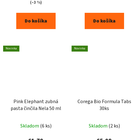
(–3 %)
Do košíka
Do košíka
Novinka
Novinka
Pink Elephant zubná
Corega Bio Formula Tabs
pasta činčila Nela 50 ml
30ks
Skladom
(6 ks)
Skladom
(2 ks)