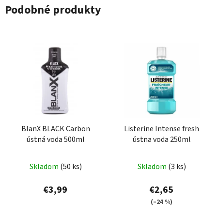
Podobné produkty
BlanX BLACK Carbon
Listerine Intense fresh
ústná voda 500ml
ústna voda 250ml
Skladom
(50 ks)
Skladom
(3 ks)
€3,99
€2,65
(–24 %)