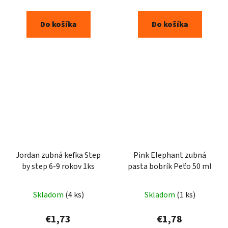
Do košíka
Do košíka
Jordan zubná kefka Step
Pink Elephant zubná
by step 6-9 rokov 1ks
pasta bobrík Peťo 50 ml
Skladom
(4 ks)
Skladom
(1 ks)
€1,73
€1,78