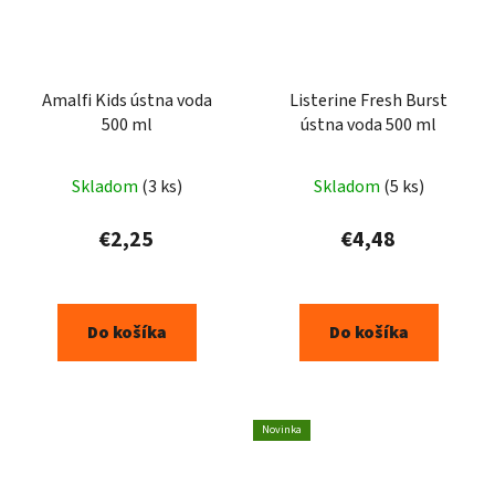
Amalfi Kids ústna voda
Listerine Fresh Burst
500 ml
ústna voda 500 ml
Skladom
(3 ks)
Skladom
(5 ks)
€2,25
€4,48
Do košíka
Do košíka
Novinka