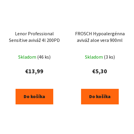
Lenor Professional
FROSCH Hypoalergénna
Sensitive aviváž 4l 200PD
aviváž aloe vera 900ml
Skladom
(46 ks)
Skladom
(3 ks)
€13,99
€5,30
Do košíka
Do košíka