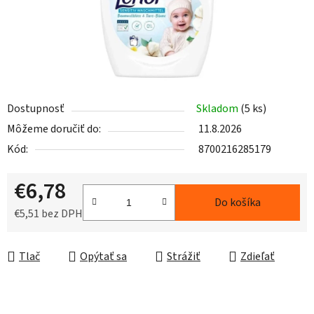
Dostupnosť
Skladom
(5 ks)
Môžeme doručiť do:
11.8.2026
Kód:
8700216285179
€6,78
Do košíka
€5,51 bez DPH
Jednotková cena:
Tlač
Opýtať sa
Strážiť
Zdieľať