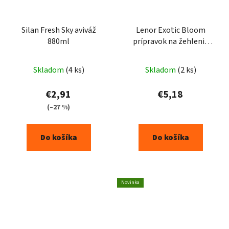
Silan Fresh Sky aviváž
Lenor Exotic Bloom
880ml
prípravok na žehlenie
500ml
Skladom
(4 ks)
Skladom
(2 ks)
€2,91
€5,18
(–27 %)
Do košíka
Do košíka
Novinka