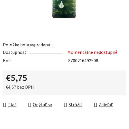
Položka bola vypredaná…
Dostupnosť
Momentálne nedostupné
Kód:
8700216492508
€5,75
€4,67 bez DPH
Jednotková cena:
Tlač
Opýtať sa
Strážiť
Zdieľať