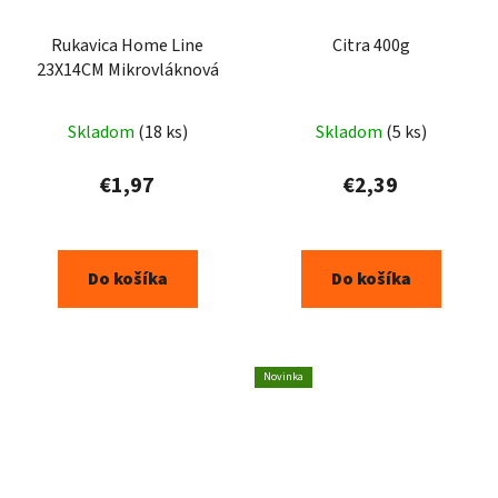
Rukavica Home Line
Citra 400g
23X14CM Mikrovláknová
Skladom
(18 ks)
Skladom
(5 ks)
€1,97
€2,39
Do košíka
Do košíka
Novinka