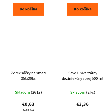
Do košíka
Do košíka
Zorex sáčky na smeti
Savo Univerzálny
35lx20ks
dezinfekčný sprej 500 ml
Skladom
(26 ks)
Skladom
(2 ks)
€0,63
€3,36
(–87 %)