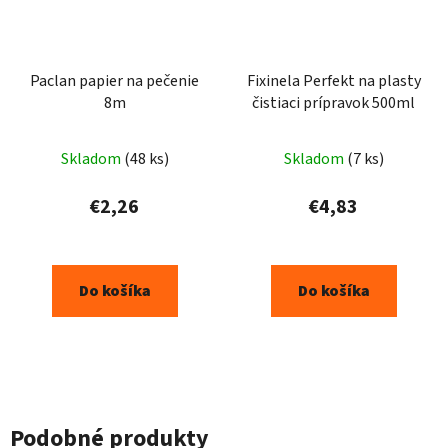
Paclan papier na pečenie
Fixinela Perfekt na plasty
8m
čistiaci prípravok 500ml
Skladom
(48 ks)
Skladom
(7 ks)
€2,26
€4,83
Do košíka
Do košíka
Podobné produkty