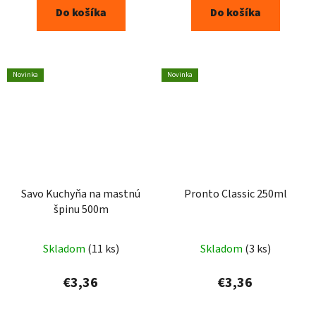
Do košíka
Do košíka
Novinka
Novinka
Savo Kuchyňa na mastnú
Pronto Classic 250ml
špinu 500m
Skladom
(11 ks)
Skladom
(3 ks)
€3,36
€3,36