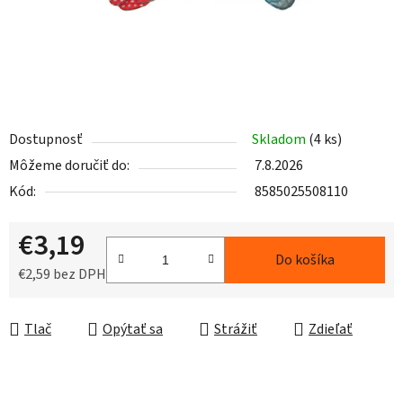
Dostupnosť
Skladom
(4 ks)
Môžeme doručiť do:
7.8.2026
Kód:
8585025508110
€3,19
Do košíka
€2,59 bez DPH
Jednotková cena:
Tlač
Opýtať sa
Strážiť
Zdieľať