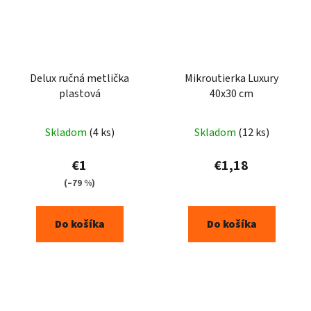
Delux ručná metlička
Mikroutierka Luxury
plastová
40x30 cm
Skladom
(4 ks)
Skladom
(12 ks)
€1
€1,18
(–79 %)
Do košíka
Do košíka