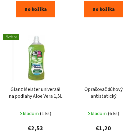
Do košíka
Do košíka
Novinka
Glanz Meister univerzál
Oprašovač dúhový
na podlahy Aloe Vera 1,5L
antistatický
Skladom
(1 ks)
Skladom
(6 ks)
€2,53
€1,20