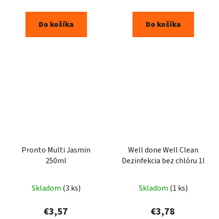
Do košíka
Do košíka
Pronto Multi Jasmin
Well done Well Clean
250ml
Dezinfekcia bez chlóru 1l
Skladom
(3 ks)
Skladom
(1 ks)
€3,57
€3,78