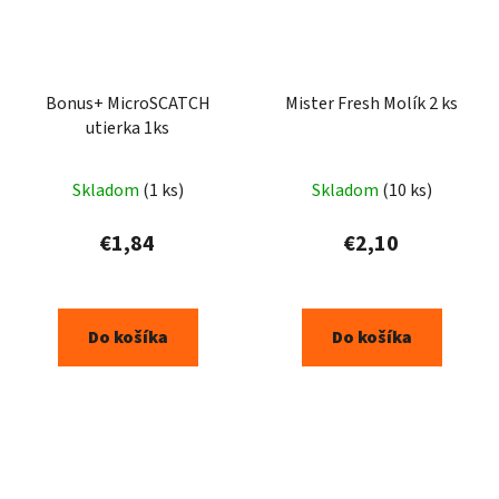
Bonus+ MicroSCATCH
Mister Fresh Molík 2 ks
utierka 1ks
Skladom
(1 ks)
Skladom
(10 ks)
€1,84
€2,10
Do košíka
Do košíka