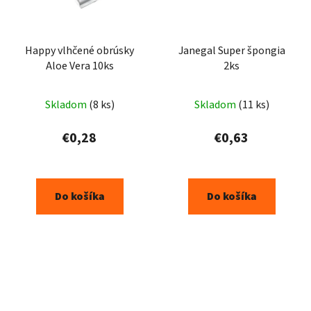
Happy vlhčené obrúsky
Janegal Super špongia
Aloe Vera 10ks
2ks
Skladom
(8 ks)
Skladom
(11 ks)
€0,28
€0,63
Do košíka
Do košíka