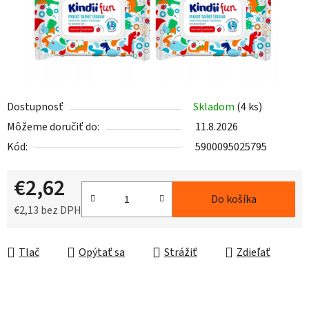
Dostupnosť
Skladom
(4 ks)
Môžeme doručiť do:
11.8.2026
Kód:
5900095025795
€2,62
Do košíka
€2,13 bez DPH
Jednotková cena:
Tlač
Opýtať sa
Strážiť
Zdieľať