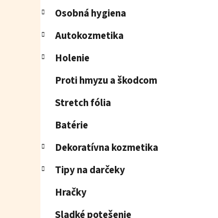
Osobná hygiena
Autokozmetika
Holenie
Proti hmyzu a škodcom
Stretch fólia
Batérie
Dekoratívna kozmetika
Tipy na darčeky
Hračky
Sladké potešenie