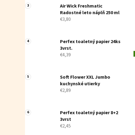
Air Wick Freshmatic
Radostné leto náplň 250 ml
€3,80
Perfex toaletný papier 24ks
3vrst.
€4,39
Soft Flower XXL Jumbo
kuchynské utierky
€2,89
Perfex toaletný papier 8+2
3vrst
€2,45