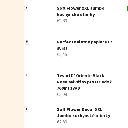
Soft Flower XXL Jumbo
kuchynské utierky
€2,89
Perfex toaletný papier 8+2
3vrst
€2,45
Tesori D' Oriente Black
Rose avivážny prostriedok
760ml 38PD
€2,99
Soft Flower Decor XXL
Jumbo kuchynské utierky
€2,89