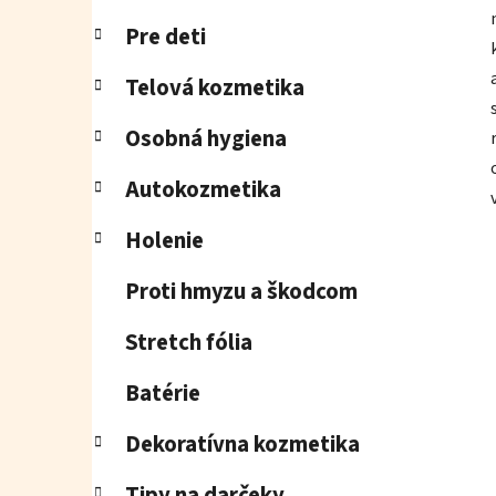
Pre deti
Telová kozmetika
Osobná hygiena
Autokozmetika
Holenie
Proti hmyzu a škodcom
Stretch fólia
Batérie
Dekoratívna kozmetika
Tipy na darčeky