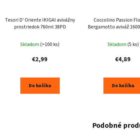
Tesori D' Oriente IKIGAI avivážny
Coccolino Passion Flo
prostriedok 760ml 38PD
Bergamotto aviváž 1600
praní
Skladom
(>100 ks)
Skladom
(5 ks)
€2,99
€4,89
Do košíka
Do košíka
Podobné prod