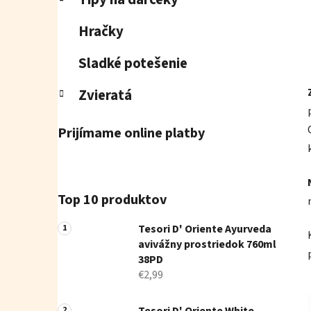
Hračky
Sladké potešenie
Zvieratá
Prijímame online platby
Top 10 produktov
Tesori D' Oriente Ayurveda
avivážny prostriedok 760ml
38PD
€2,99