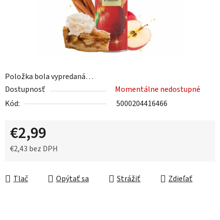
Položka bola vypredaná…
Dostupnosť
Momentálne nedostupné
Kód:
5000204416466
€2,99
€2,43 bez DPH
Jednotková cena:
Tlač
Opýtať sa
Strážiť
Zdieľať