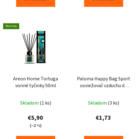
Novinka
Areon Home Tortuga
Paloma Happy Bag Sport
vonné tyčinky 50ml
osviežovač vzduchu do
auta 15g
Skladom
(1 ks)
Skladom
(3 ks)
€5,90
€1,73
(–2 %)