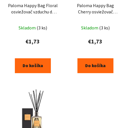
Paloma Happy Bag Floral
Paloma Happy Bag
osviežovač vzduchu do
Cherry osviežovač
auta 15g
vzduchu do auta 15g
Skladom
(3 ks)
Skladom
(3 ks)
€1,73
€1,73
Do košíka
Do košíka