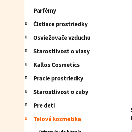
e
l
Parfémy
Čistiace prostriedky
Osviežovače vzduchu
Starostlivosť o vlasy
Kallos Cosmetics
Pracie prostriedky
Starostlivosť o zuby
Pre deti
Telová kozmetika