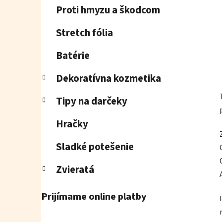
Proti hmyzu a škodcom
Stretch fólia
Batérie
Dekoratívna kozmetika
Tipy na darčeky
Hračky
Sladké potešenie
Zvieratá
Prijímame online platby