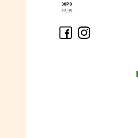
38PD
€2,99