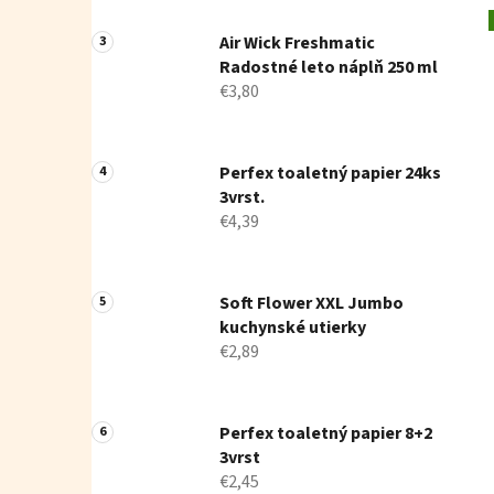
Air Wick Freshmatic
Radostné leto náplň 250 ml
€3,80
Perfex toaletný papier 24ks
3vrst.
€4,39
Soft Flower XXL Jumbo
kuchynské utierky
€2,89
Perfex toaletný papier 8+2
3vrst
€2,45