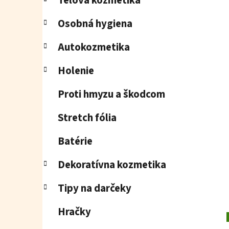
Telová kozmetika
Osobná hygiena
Autokozmetika
Holenie
Proti hmyzu a škodcom
Stretch fólia
Batérie
Dekoratívna kozmetika
Tipy na darčeky
Hračky