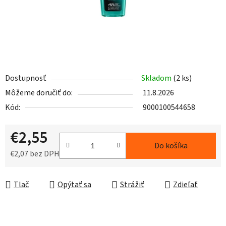
Dostupnosť
Skladom
(2 ks)
Môžeme doručiť do:
11.8.2026
Kód:
9000100544658
€2,55
Do košíka
€2,07 bez DPH
Jednotková cena:
Tlač
Opýtať sa
Strážiť
Zdieľať