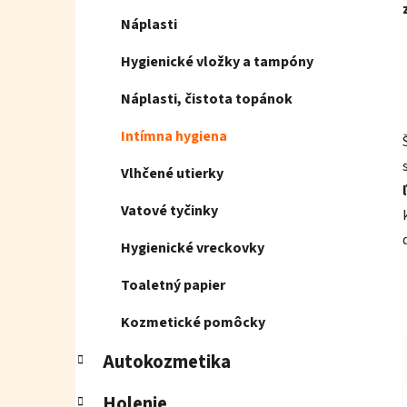
Náplasti
Hygienické vložky a tampóny
Náplasti, čistota topánok
Intímna hygiena
Vlhčené utierky
Vatové tyčinky
Hygienické vreckovky
Toaletný papier
Kozmetické pomôcky
Autokozmetika
Holenie