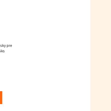
sky pre
5ks