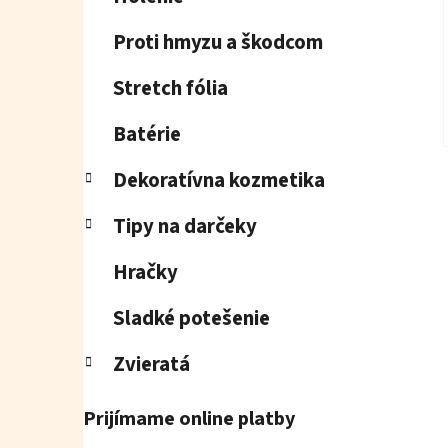
Proti hmyzu a škodcom
Stretch fólia
Batérie
Dekoratívna kozmetika
Tipy na darčeky
Hračky
Sladké potešenie
Zvieratá
Prijímame online platby