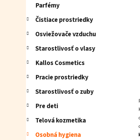
l
Parfémy
Čistiace prostriedky
Osviežovače vzduchu
Starostlivosť o vlasy
Kallos Cosmetics
Pracie prostriedky
Starostlivosť o zuby
Pre deti
Telová kozmetika
Osobná hygiena