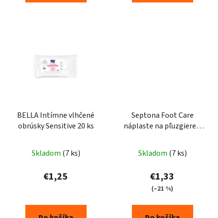
BELLA Intímne vlhčené
Septona Foot Care
obrúsky Sensitive 20 ks
náplaste na pľuzgiere 5
ks
Skladom
(7 ks)
Skladom
(7 ks)
€1,25
€1,33
(–21 %)
Do košíka
Do košíka