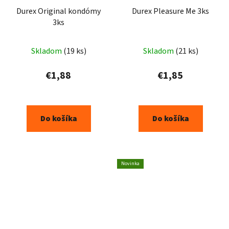
Durex Original kondómy
Durex Pleasure Me 3ks
3ks
Skladom
(19 ks)
Skladom
(21 ks)
€1,88
€1,85
Do košíka
Do košíka
Novinka