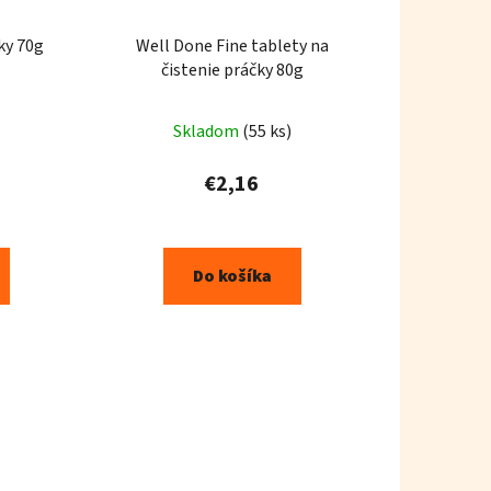
ky 70g
Well Done Fine tablety na
čistenie práčky 80g
Skladom
(55 ks)
€2,16
Do košíka