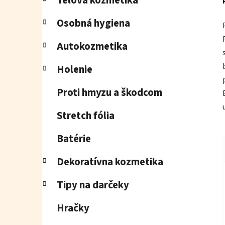
Telová kozmetika
Osobná hygiena
Autokozmetika
Holenie
Proti hmyzu a škodcom
Stretch fólia
Batérie
Dekoratívna kozmetika
Tipy na darčeky
Hračky