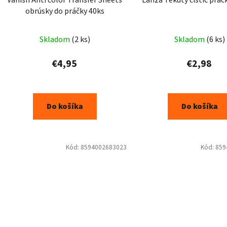
obrúsky do práčky 40ks
Skladom
(2 ks)
Skladom
(6 ks)
€4,95
€2,98
Do košíka
Do košíka
Kód:
8594002683023
Kód:
859