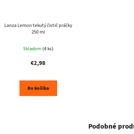
Lanza Lemon tekutý čistič práčky
250 ml
Skladom
(4 ks)
€2,98
Do košíka
Podobné prod