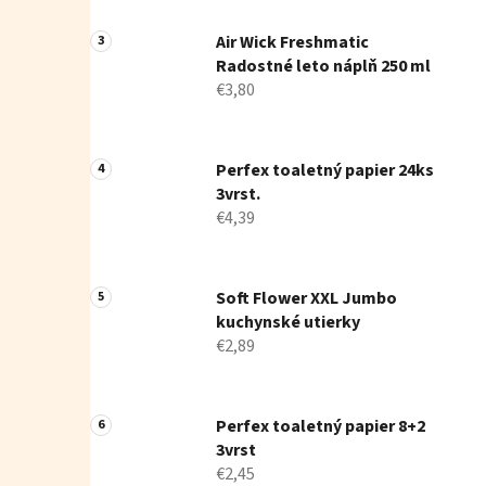
Air Wick Freshmatic
Radostné leto náplň 250 ml
€3,80
Perfex toaletný papier 24ks
3vrst.
€4,39
Soft Flower XXL Jumbo
kuchynské utierky
€2,89
Perfex toaletný papier 8+2
3vrst
€2,45