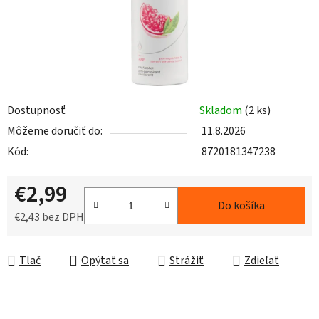
Dostupnosť
Skladom
(2 ks)
Môžeme doručiť do:
11.8.2026
Kód:
8720181347238
€2,99
Do košíka
€2,43 bez DPH
Jednotková cena:
Tlač
Opýtať sa
Strážiť
Zdieľať