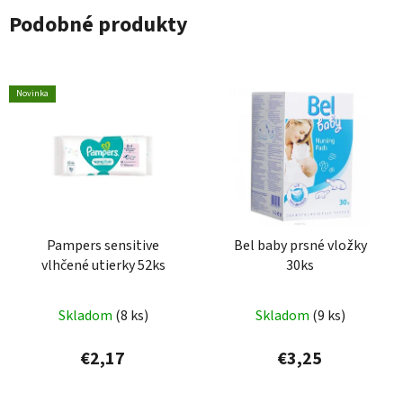
Podobné produkty
Novinka
Pampers sensitive
Bel baby prsné vložky
vlhčené utierky 52ks
30ks
Skladom
(8 ks)
Skladom
(9 ks)
€2,17
€3,25