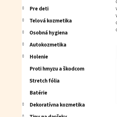
Pre deti
Telová kozmetika
Osobná hygiena
Autokozmetika
Holenie
Proti hmyzu a škodcom
Stretch fólia
Batérie
Dekoratívna kozmetika
Tipy na darčeky