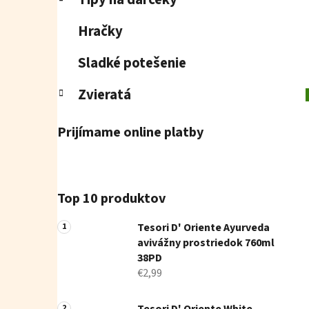
Hračky
Sladké potešenie
Zvieratá
Prijímame online platby
Top 10 produktov
Tesori D' Oriente Ayurveda
avivážny prostriedok 760ml
38PD
€2,99