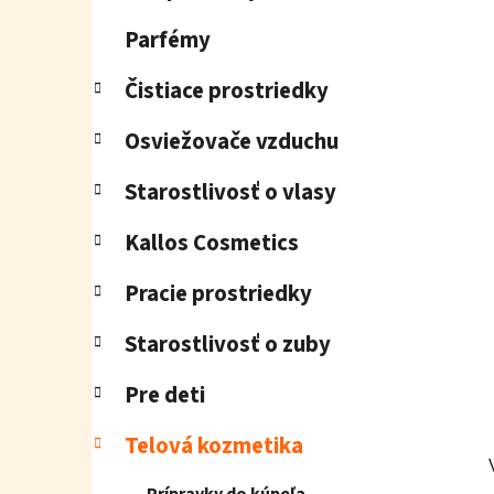
e
l
Parfémy
Čistiace prostriedky
Osviežovače vzduchu
Starostlivosť o vlasy
Kallos Cosmetics
Pracie prostriedky
Starostlivosť o zuby
Pre deti
Telová kozmetika