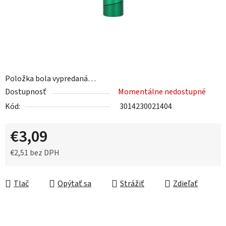
Položka bola vypredaná…
Dostupnosť
Momentálne nedostupné
Kód:
3014230021404
€3,09
€2,51 bez DPH
Jednotková cena:
Tlač
Opýtať sa
Strážiť
Zdieľať