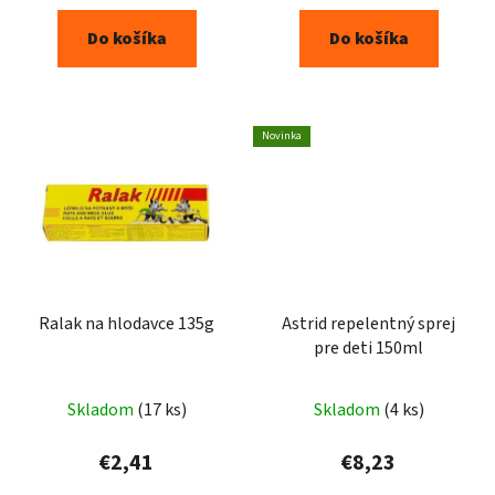
Do košíka
Do košíka
Novinka
Ralak na hlodavce 135g
Astrid repelentný sprej
pre deti 150ml
Skladom
(17 ks)
Skladom
(4 ks)
€2,41
€8,23