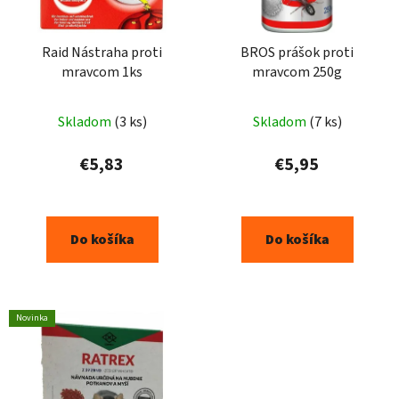
Raid Nástraha proti
BROS prášok proti
mravcom 1ks
mravcom 250g
Skladom
(3 ks)
Skladom
(7 ks)
€5,83
€5,95
Do košíka
Do košíka
Novinka