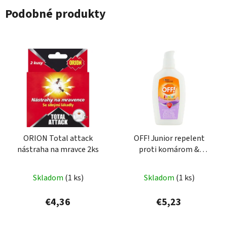
Podobné produkty
ORION Total attack
OFF! Junior repelent
nástraha na mravce 2ks
proti komárom &
kliešťom 100ml
Skladom
(1 ks)
Skladom
(1 ks)
€4,36
€5,23