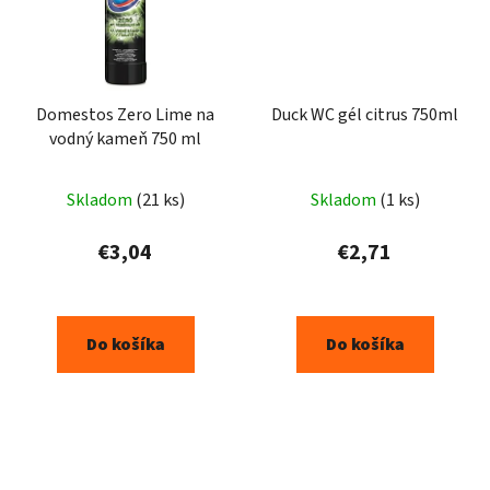
Domestos Zero Lime na
Duck WC gél citrus 750ml
vodný kameň 750 ml
Skladom
(21 ks)
Skladom
(1 ks)
€3,04
€2,71
Do košíka
Do košíka