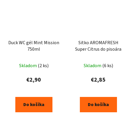
Duck WC gél Mint Mission
Sitko AROMAFRESH
750ml
Super Citrus do pisoára
Skladom
(2 ks)
Skladom
(6 ks)
€2,90
€2,85
Do košíka
Do košíka