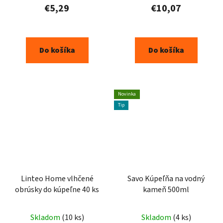
€5,29
€10,07
Do košíka
Do košíka
Novinka
Tip
Linteo Home vlhčené
Savo Kúpeľňa na vodný
obrúsky do kúpeľne 40 ks
kameň 500ml
Skladom
(10 ks)
Skladom
(4 ks)