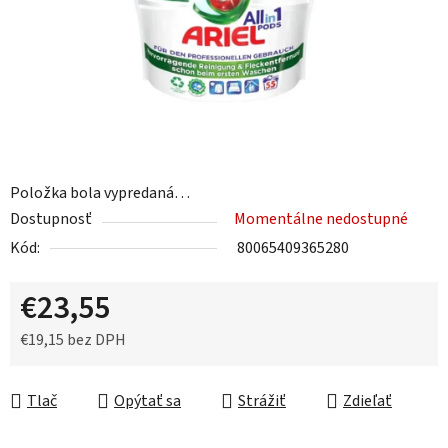
Položka bola vypredaná…
Dostupnosť
Momentálne nedostupné
Kód:
80065409365280
€23,55
€19,15 bez DPH
Jednotková cena:
Tlač
Opýtať sa
Strážiť
Zdieľať