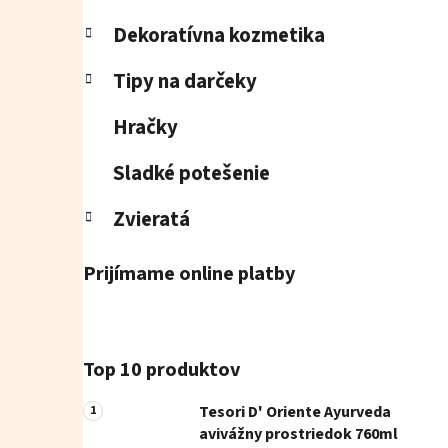
Dekoratívna kozmetika
Tipy na darčeky
Hračky
Sladké potešenie
Zvieratá
Prijímame online platby
Top 10 produktov
Tesori D' Oriente Ayurveda
avivážny prostriedok 760ml