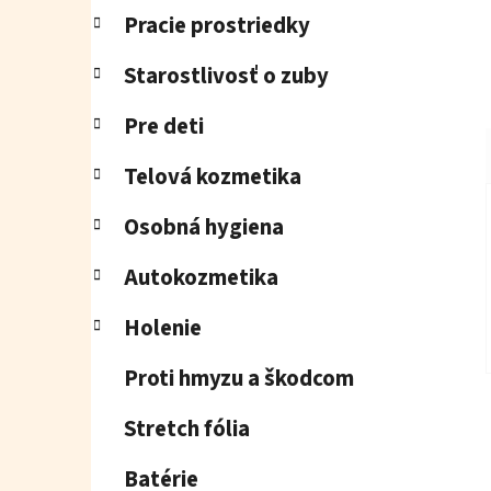
Pracie prostriedky
Starostlivosť o zuby
Pre deti
Telová kozmetika
Osobná hygiena
Autokozmetika
Holenie
Proti hmyzu a škodcom
Stretch fólia
Batérie