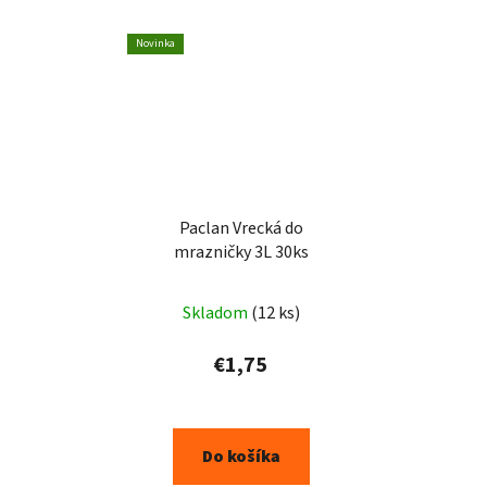
Novinka
Paclan Vrecká do
mrazničky 3L 30ks
Skladom
(12 ks)
€1,75
Do košíka