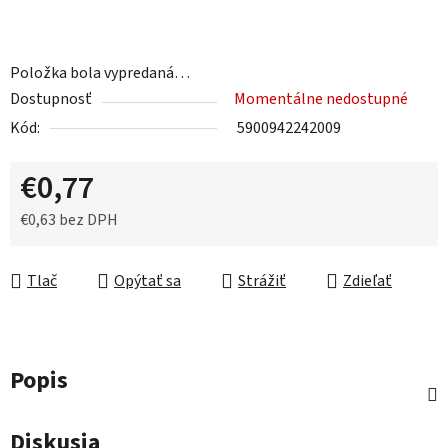
Položka bola vypredaná…
Dostupnosť
Momentálne nedostupné
Kód:
5900942242009
€0,77
€0,63 bez DPH
Jednotková cena:
Tlač
Opýtať sa
Strážiť
Zdieľať
Popis
Diskusia