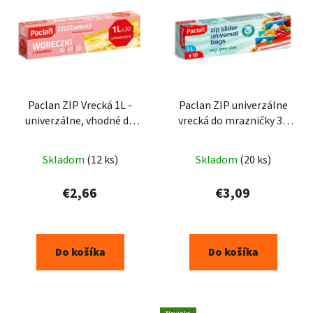
Paclan ZIP Vrecká 1L -
Paclan ZIP univerzálne
univerzálne, vhodné do
vrecká do mrazničky 3L
mrazničky - 20ks
10ks
Skladom
(12 ks)
Skladom
(20 ks)
€2,66
€3,09
Do košíka
Do košíka