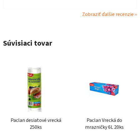
Zobraziť ďalšie recenzie
Súvisiaci tovar
Paclan desiatové vrecká
Paclan Vrecká do
250ks
mrazničky 6L 20ks