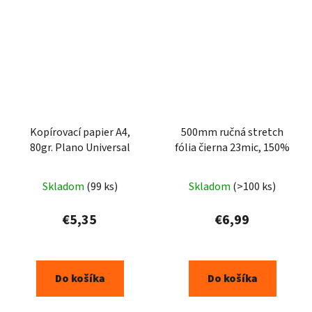
Kopírovací papier A4,
500mm ručná stretch
80gr. Plano Universal
fólia čierna 23mic, 150%
Skladom
(99 ks)
Skladom
(>100 ks)
€5,35
€6,99
Do košíka
Do košíka