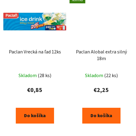
Novinka
Paclan Vrecká na ľad 12ks
Paclan Alobal extra silný
18m
Skladom
(28 ks)
Skladom
(22 ks)
€0,85
€2,25
Do košíka
Do košíka