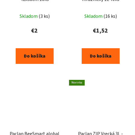
Skladom
(3 ks)
Skladom
(16 ks)
€2
€1,52
Do košíka
Do košíka
Novinka
Paclan BeeSmart alobal
Paclan ZIP Vrecká 3L -