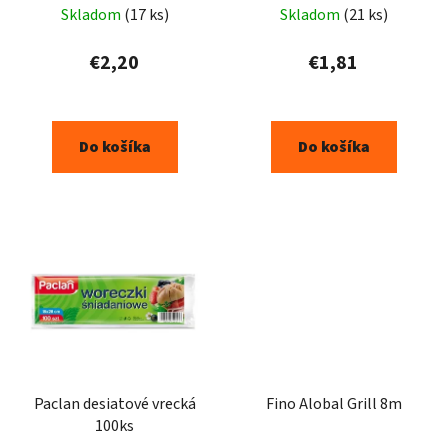
Skladom
(17 ks)
Skladom
(21 ks)
€2,20
€1,81
Do košíka
Do košíka
Paclan desiatové vrecká
Fino Alobal Grill 8m
100ks